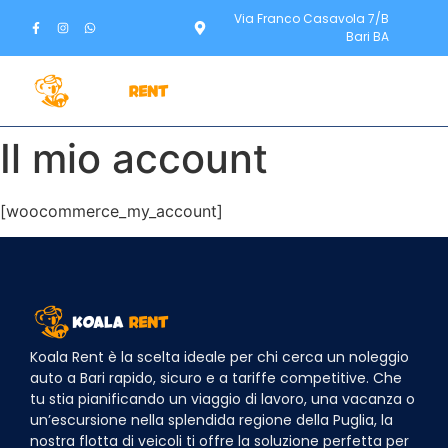
Via Franco Casavola 7/B
Bari BA
Il mio account
[woocommerce_my_account]
Koala Rent è la scelta ideale per chi cerca un noleggio
auto a Bari rapido, sicuro e a tariffe competitive. Che
tu stia pianificando un viaggio di lavoro, una vacanza o
un’escursione nella splendida regione della Puglia, la
nostra flotta di veicoli ti offre la soluzione perfetta per